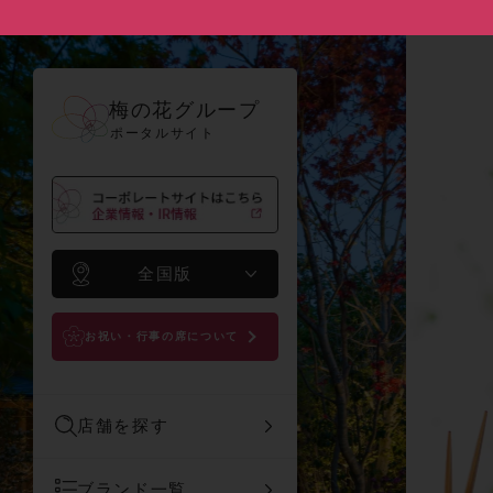
梅の花グループ
ポータルサイト
全国版
お祝い・行事の席について
店舗を探す
ブランド一覧