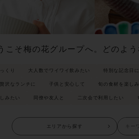
うこそ梅の花グループへ。
どのよう
っくり
大人数でワイワイ飲みたい
特別な記念日
贅沢なランチに
子供と安心して
旬の食材を楽し
しみたい
同僚や友人と
二次会で利用したい
エリアから探す