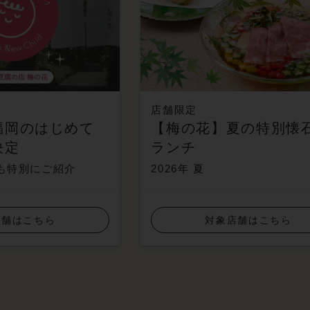
店舗限定
福岡のはじめて
【梅の花】夏の特別懐
決定
ランチ
も特別にご紹介
2026年 夏
店舗はこちら
対象店舗はこちら