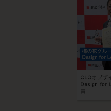
CLOオブザ
Design for
賞