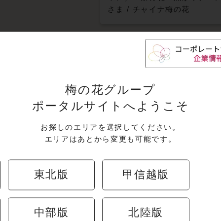
さま
/
チャイナ梅の花
一覧はこちら
梅の花グループ
ポータルサイトへようこそ
お探しのエリアを選択してください。
エリアはあとから変更も可能です。
全国版エリアのキャ
東北版
甲信越版
中部版
北陸版