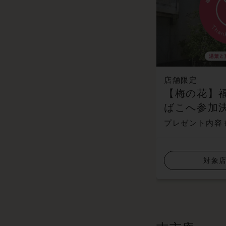
店舗限定
【梅の花】
ばこへ参加
プレゼント内容
対象