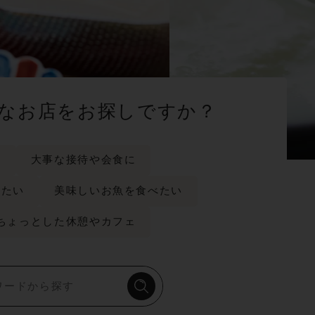
なお店をお探しですか？
に
大事な接待や会食に
みたい
美味しいお魚を食べたい
ちょっとした休憩やカフェ