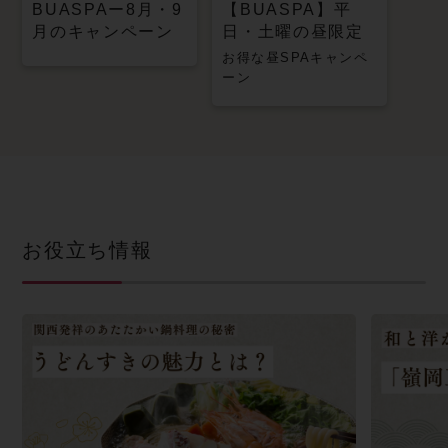
BUASPAー8月・9
【BUASPA】平
月のキャンペーン
日・土曜の昼限定
お得な昼SPAキャンペ
ーン
お役立ち情報