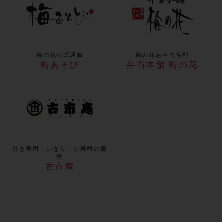
梅の花公式通販
梅の花お弁当宅配
梅あそび
弁当本舗 梅の花
巻き寿司・いなり・お寿司の販
売
古市庵