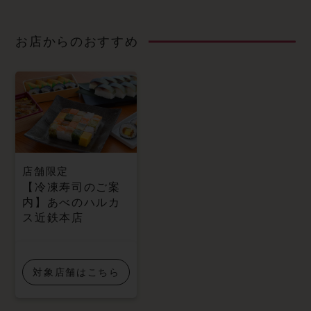
お店からのおすすめ
店舗限定
【冷凍寿司のご案
内】あべのハルカ
ス近鉄本店
対象店舗はこちら