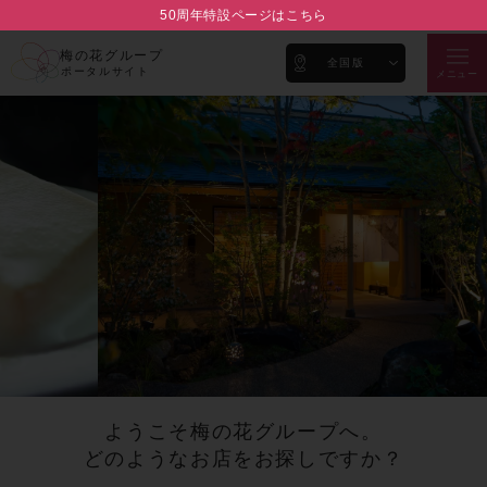
50周年特設ページはこちら
梅の花グループ
全国版
ポータルサイト
メニュー
ようこそ梅の花グループへ。
どのようなお店をお探しですか？