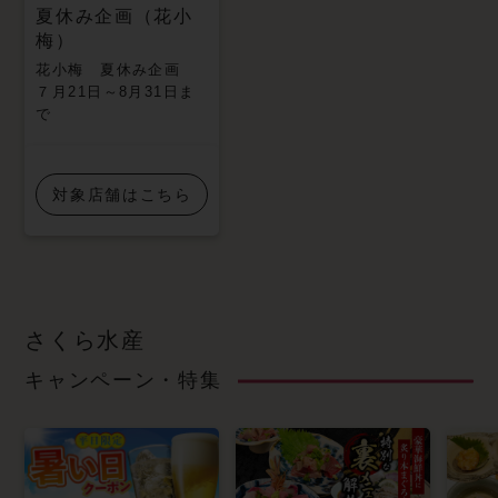
夏休み企画（花小
梅）
花小梅 夏休み企画
７月21日～8月31日ま
で
対象店舗はこちら
さくら水産
キャンペーン・特集