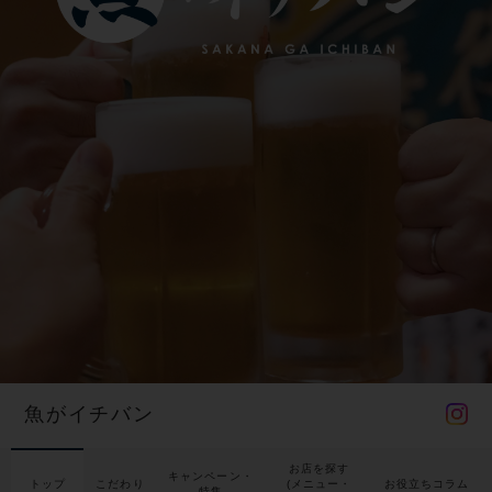
魚がイチバン
お店を探す
キャンペーン・
トップ
こだわり
(メニュー・
お役立ちコラム
特集