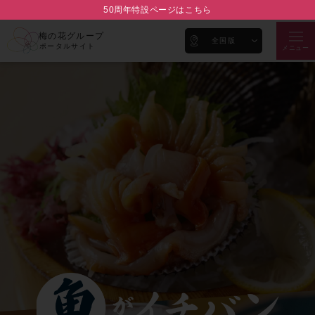
50周年特設ページはこちら
梅の花グループ
全国版
ポータルサイト
メニュー