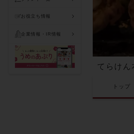
お役立ち情報
企業情報・IR情報
てらけん
トップ