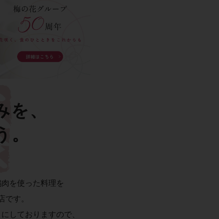
みを、
う。
鶏肉を使った料理を
店です。
うにしておりますので、