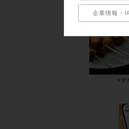
企業情報・I
串焼