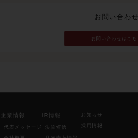
お問い合わ
お問い合わせはこち
ド
企業情報
IR情報
お知らせ
採用情報
代表メッセージ
決算短信
会社概要
月次売上情報