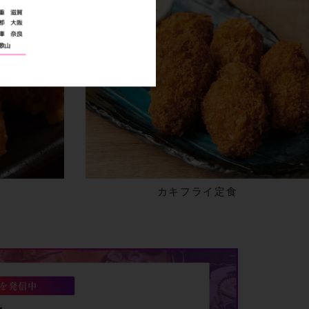
カキフライ定食