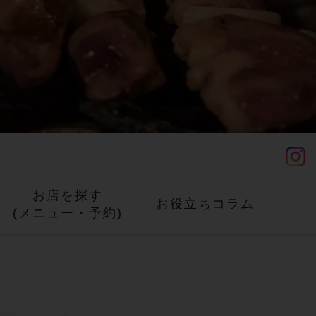
お店を探す
お役立ちコラム
(メニュー・
予約)