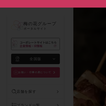
梅の花グループ
ポータルサイト
全国版
お祝い・行事の席について
店舗を探す
ブランド一覧