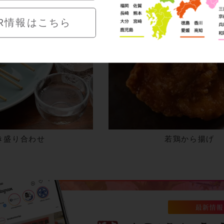
R情報はこちら
き盛り合わせ
若鶏から揚げ