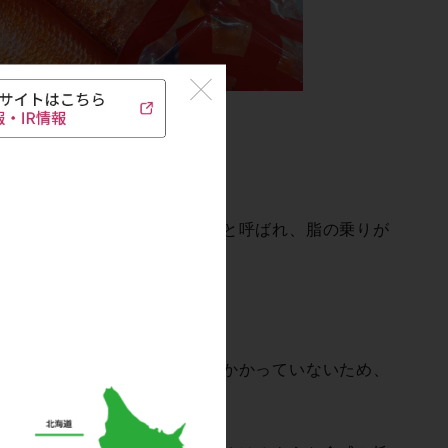
「地金目鯛（ジキンメダイ）」と呼ばれ、脂の乗りが
ダメージが少なく、ストレスがかかっていないため、