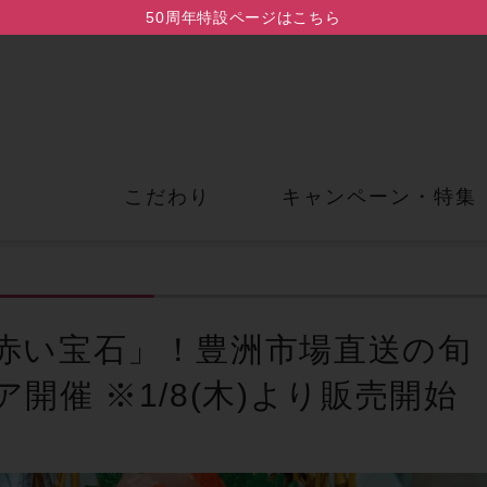
50周年特設ページはこちら
こだわり
キャンペーン・
特集
赤い宝石」！豊洲市場直送の旬
開催 ※1/8(木)より販売開始