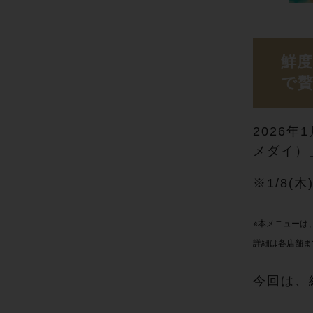
鮮
で 贅
2026
メダイ）
※1/8(
※本メニューは
詳細は各店舗ま
今回は、