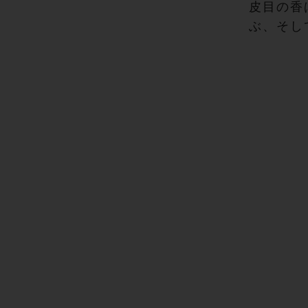
皮目の香
ぶ、そし