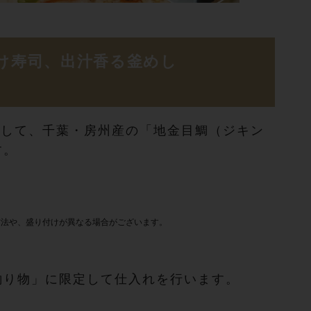
け寿司、出汁香る釜めし
」として、千葉・房州産の「地金目鯛（ジキン
す。
方法や、盛り付けが異なる場合がございます。
釣り物」に限定して仕入れを行います。