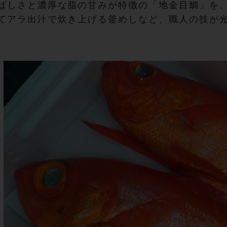
ばしさと濃厚な脂の甘みが特徴の「地金目鯛」を
てアラ出汁で炊き上げる釜めしなど、職人の技が