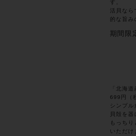
す。
活貝なら
的な旨み
期間限
「北海道
699円（
シンプル
貝殻を器
もっちり
いただけ