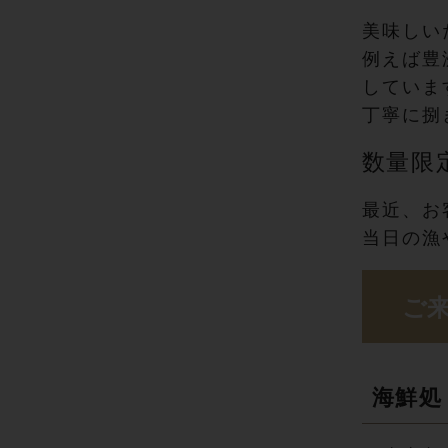
美味しい
例えば豊
していま
丁寧に捌
数量限
最近、お
当日の漁
ご来
海鮮処 