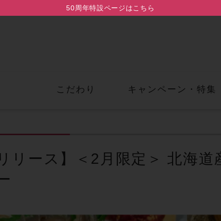
50周年特設ページはこちら
こだわり
キャンペーン・
特集
リリース】＜2月限定＞ 北海道
ー