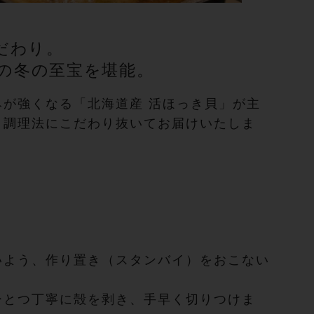
だわり。
の冬の至宝を堪能。
みが強くなる「北海道産 活ほっき貝」が主
と調理法にこだわり抜いてお届けいたしま
いよう、作り置き（スタンバイ）をおこない
ひとつ丁寧に殻を剥き、手早く切りつけま