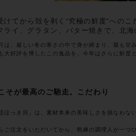
受けてから殻を剥く“究極の鮮度”へのこ
フライ、グラタン、バター焼きで、北海
年2月は、厳しい冬の寒さの中で身が締まり、最も甘
も大好評を博したこの逸品を、今年はさらに鮮度
”こそが最高のご馳走。こだわり
活ほっき貝」は、素材本来の美味しさを損なわな
らご注文をいただいてから、熟練の調理人が一つ