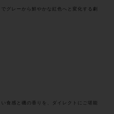
とでグレーから鮮やかな紅色へと変化する劇
よい食感と磯の香りを、ダイレクトにご堪能