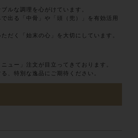
ナブルな調理を心がけています。
みで出る「中骨」や「頭（兜）」を有効活用
いただく「始末の心」を大切にしています。
メニュー」注文が目立ってきております。
する、特別な逸品にご期待ください。