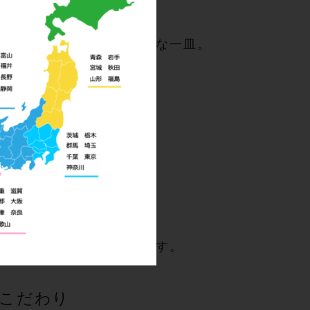
き貝の旨みと溶け合う贅沢な一皿。
るメニューです。
甘みを最高潮に引き立てます。
こだわり