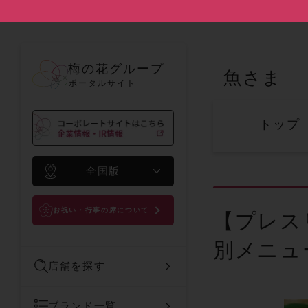
梅の花グループ
魚さま
ポータルサイト
トップ
全国版
お祝い・行事の席について
【プレス
別メニュ
店舗を探す
ブランド一覧