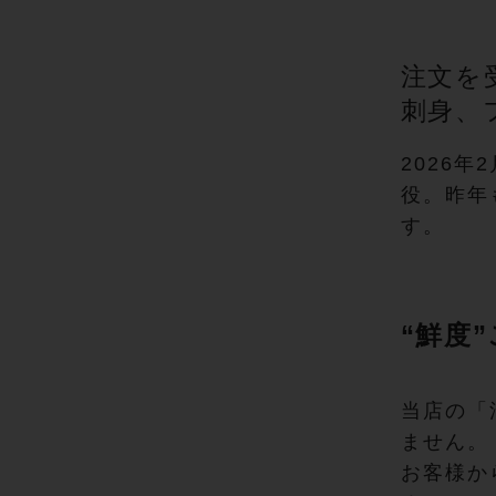
注文を
刺身、
2026
役。昨年
す。
“鮮度
当店の「
ません。
お客様か