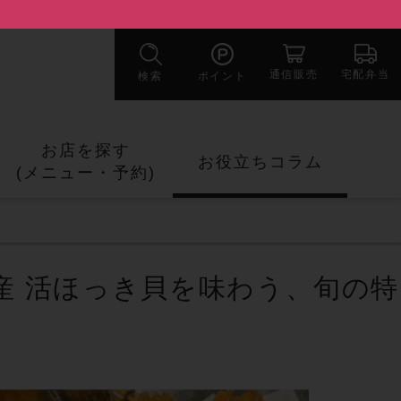
宅配弁当
通信販売
検索
ポイント
お店を探す
お役立ちコラム
(メニュー・
予約)
産 活ほっき貝を味わう、旬の特