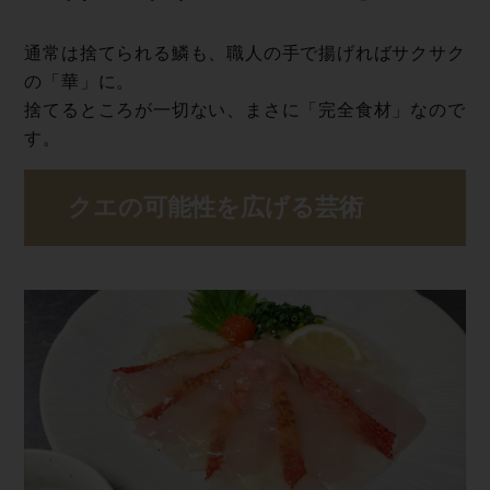
通常は捨てられる鱗も、職人の手で揚げればサクサク
の「華」に。
捨てるところが一切ない、まさに「完全食材」なので
す。
クエの可能性を広 げ る 芸 術