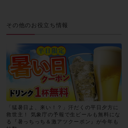
その他のお役立ち情報
「猛暑日よ、来い！？」汗だくの平日夕方に
救世主！ 気象庁の予報で生ビールも無料にな
る『暑っちっち＆激アツクーポン』が今年も