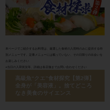
本ページでご紹介するお料理は、厳選した食材の入荷時のみに提供する特
別メニューです。定番メニューには載っていない、その日限りの出会いを
お楽しみください
※当日の入荷状況等、詳細は各店舗までお問い合わせください
高級魚“クエ”食材探究【第2弾】
全身が「美容液」。捨てどころ
なき美食のサ イ エ ン ス