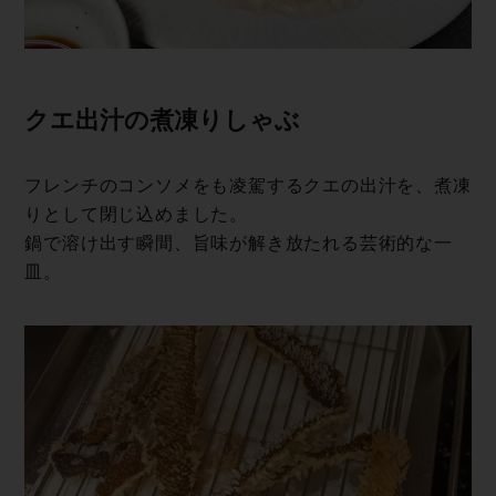
クエ出汁の煮凍 り し ゃ ぶ
フレンチのコンソメをも凌駕するクエの出汁を、煮凍
りとして閉じ込めました。
鍋で溶け出す瞬間、旨味が解き放たれる芸術的な一
皿。