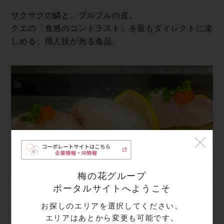
サクサクの鱗と、プルプルの皮。
クエの「食感のコントラスト」を最もダイレクトに楽
しめる、職人技が光る逸品。
梅の花グループ
ポータルサイトへようこそ
お探しのエリアを選択してください。
希少なエンガワ入り！ク エ の 握 り
エリアはあとから変更も可能です。