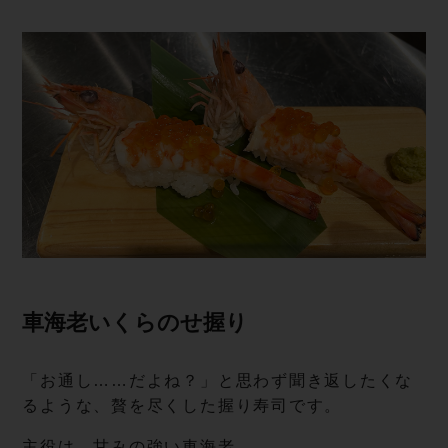
車海老いくら の せ 握 り
「お通し……だよね？」と思わず聞き返したくな
るような、贅を尽くした握り寿司です。
主役は、甘みの強い車海老。