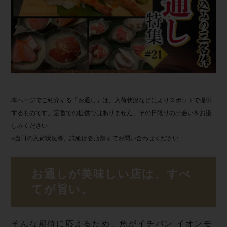
本ページでご紹介する「お通し」は、入荷状況などによりスポットで提供
するものです。定番での提供ではありません、その日限りの出会いをお楽
しみください
※当日の入荷状況等、詳細は各店舗までお問い合わせください
お通しが美味しい店は、すべ
て が 旨 い 。
そんな期待に応えるため、魚がイチバン イオンモ