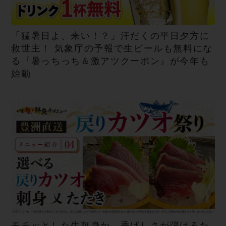
「猛暑日よ、来い！？」汗だくの平日夕方に
救世主！ 気象庁の予報で生ビールも無料にな
る『暑っちっち＆激アツクーポン』が今年も
始動
モチッとした生刺身か、香ばしさが弾けるた