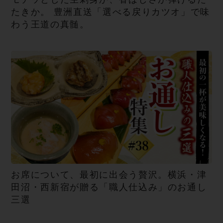
たきか。 豊洲直送「選べる戻りカツオ」で味
わう王道の真髄。
お席について、最初に出会う贅沢。横浜・津
田沼・西新宿が贈る「職人仕込み」のお通し
三選