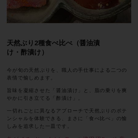
天然ぶり2種食べ比べ（醤油漬
け・ 酢 漬 け ）
今が旬の天然ぶりを、職人の手仕事による二つの
表情で愉しめます。
旨味を凝縮させた「醤油漬け」と、脂の乗りを爽
やかに引き立てる「酢漬け」。
一切れごとに異なるアプローチで天然ぶりのポテ
ンシャルを体験できる、まさに「食べ比べ」の愉
しみを追求した一皿です。