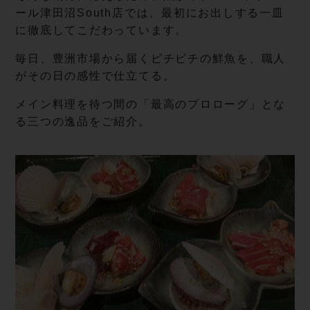
ール津田沼South店では、最初にお出しする一皿
に徹底してこだわっています。
毎日、豊洲市場から届くピチピチの鮮魚を、職人
がその日の感性で仕立てる。
メイン料理を待つ間の「最高のプロローグ」とな
る三つの逸品をご紹介。