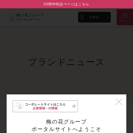
50周年特設ページはこちら
梅の花グループ
全国版
ポータルサイト
メニュー
ブランドニュース
梅の花グループ
ポータルサイトへようこそ