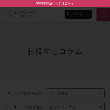
50周年特設ページはこちら
梅の花グループ
全国版
ポータルサイト
メニュー
お役立ちコラム
ブランドで絞り込む
カテゴリーで絞り込む