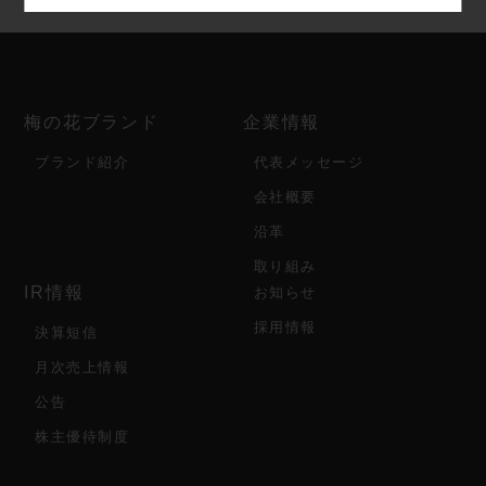
梅の花ブランド
企業情報
ブランド紹介
代表メッセージ
会社概要
沿革
取り組み
IR情報
お知らせ
採用情報
決算短信
月次売上情報
公告
株主優待制度