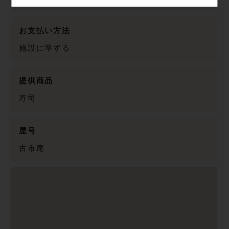
お支払い方法
施設に準ずる
提供商品
寿司
屋号
古市庵