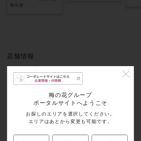
知らせ
店舗情報
住所
梅の花グループ
〒227-0062
ポータルサイトへようこそ
神奈川県
横浜市青葉区青葉台2-1-1
東急スクエアSouth-1 B1F
お探しのエリアを選択してください。
エリアはあとから変更も可能です。
電話番号