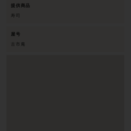
提供商品
寿司
屋号
古市庵