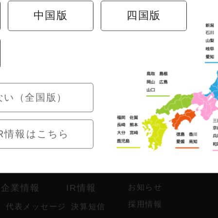
中国版
四国版
ない（全国版）
R情報はこちら
ド
企業情報
IR情報
お知らせ
採用情報
代表メッセージ
決算短信