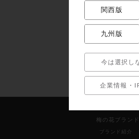
関西版
九州版
今は選択し
企業情報・I
梅の花ブラン
ブランド紹介