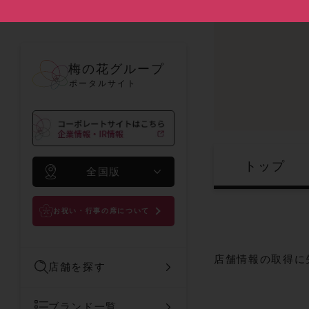
梅の花グループ
ポータルサイト
トップ
全国版
お祝い・行事の席について
店舗情報の取得に
店舗を探す
ブランド一覧