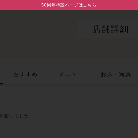
50周年特設ページはこちら
店舗詳細
おすすめ
メニュー
お席・写真
失敗しました