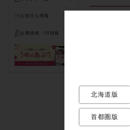
お役立ち情報
開催中の
企業情報・IR情報
現在、キャンペー
店舗情報
北海道版
首都圏版