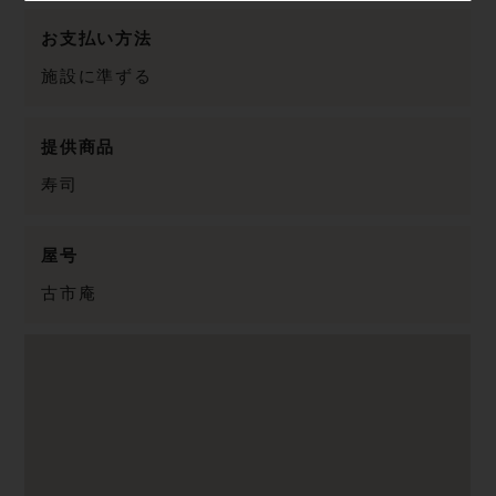
お支払い方法
施設に準ずる
提供商品
寿司
屋号
古市庵