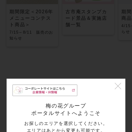
期間限定＜2026年
古市庵スタンプカ
期間
メニューコンテス
ード景品＆実施店
商品
ト商品＞
舗一覧
4/1
らせ
7/15～8/11 販売のお
知らせ
店舗情報
梅の花グループ
ポータルサイトへようこそ
住所
お探しのエリアを選択してください。
〒802-8511
エリアはあとから変更も可能です。