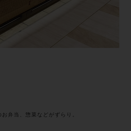
のお弁当、惣菜などがずらり。