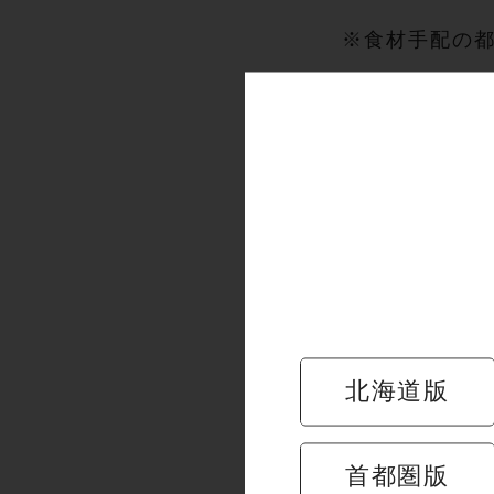
※食材手配の
※詳細につき
開催中の
北海道版
首都圏版