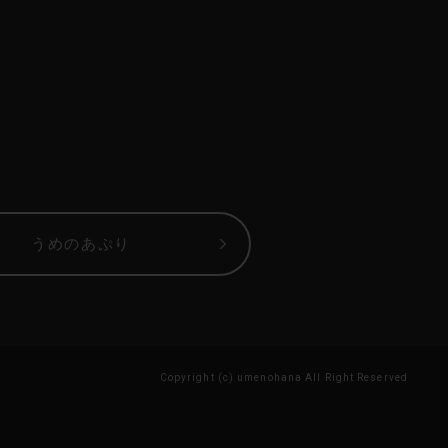
うめのあぷり
Copyright (c) umenohana All Right Reserved