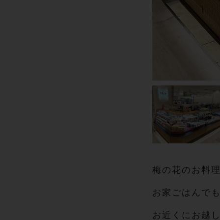
梅の花のお料
お家ごはんでも
お近くにお越