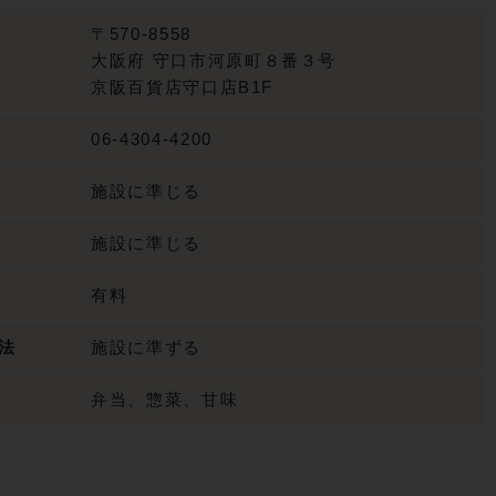
〒570-8558
大阪府
守口市河原町８番３号
京阪百貨店守口店B1F
06-4304-4200
施設に準じる
施設に準じる
有料
法
施設に準ずる
弁当、惣菜、甘味