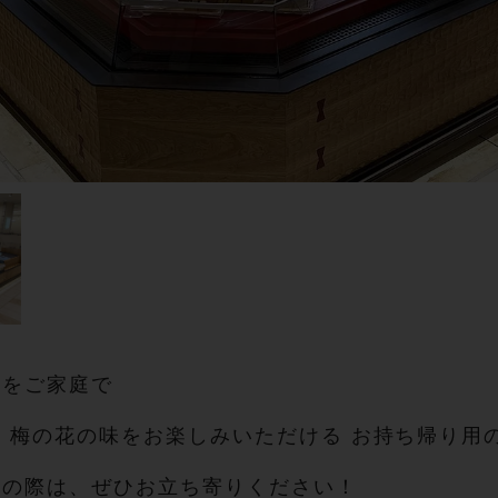
理をご家庭で
 梅の花の味をお楽しみいただける お持ち帰り用
しの際は、ぜひお立ち寄りください！