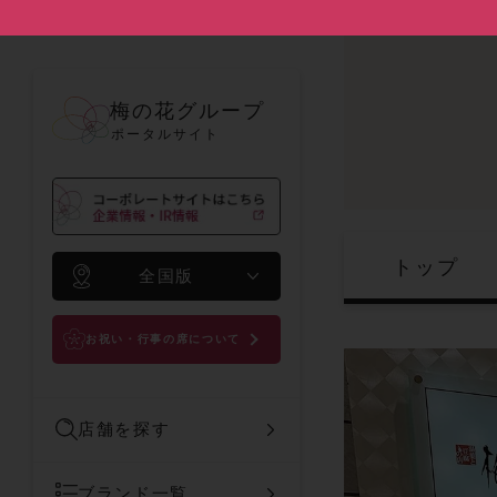
梅の花グループ
ポータルサイト
トップ
全国版
お祝い・行事の席について
店舗を探す
ブランド一覧