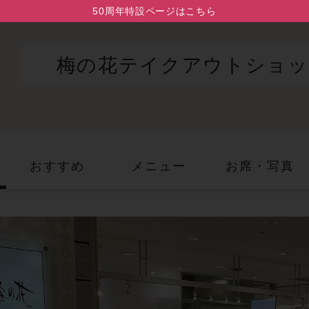
50周年特設ページはこちら
梅の花テイクアウトショッ
おすすめ
メニュー
お席・写真