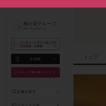
梅の花グループ
ポータルサイト
トップ
全国版
お祝い・行事の席について
店舗を探す
ブランド一覧