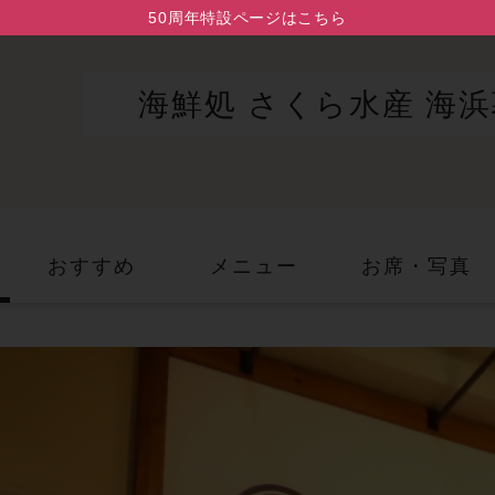
50周年特設ページはこちら
海鮮処 さくら水産 海
おすすめ
メニュー
お席・写真