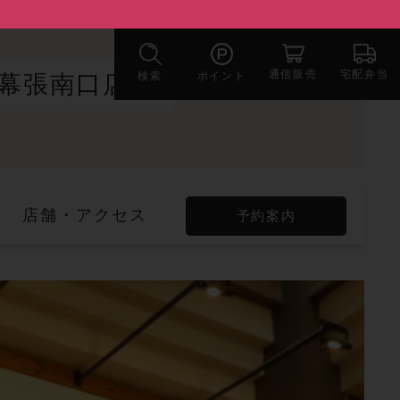
宅配弁当
通信販売
検索
ポイント
浜幕張南口店
店舗・アクセス
予約案内