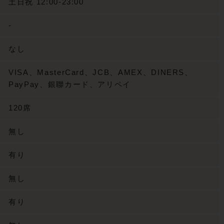
土日祝 12:00-23:00
-
なし
VISA、MasterCard、JCB、AMEX、DINERS、
PayPay、銀聯カード、アリペイ
120席
無し
有り
無し
有り