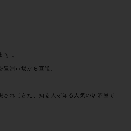
ます。
を豊洲市場から直送。
愛されてきた、知る人ぞ知る人気の居酒屋で