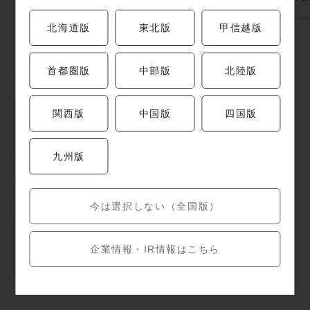
北海道版
東北版
甲信越版
店舗限定キャンペーン
首都圏版
中部版
北陸版
関西版
中国版
四国版
九州版
今は選択しない（全国版）
【梅の花】夏の特
企業情報・IR情報はこちら
別懐石とランチ