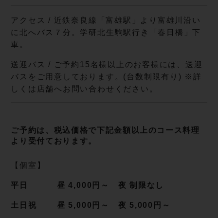
アクセス / 近鉄奈良線「富雄駅」より富雄川沿い
に北へバス７分。学研北生駒駅行き「春日橋」下
車。
送迎バス / ご予約15名様以上のお客様には、送迎
バスをご用意しております。(台数制限有り) ※詳
しくは店舗へお問い合わせください。
ご予約は、税込価格で下記金額以上のコース料理
より受付ております。
【個室】
平日 昼 4,000円～ 夜 制限なし
土日祝 昼 5,000円～ 夜 5,000円～