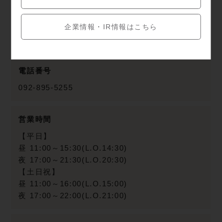
住所
企業情報・IR情報はこちら
〒819-0046
福岡県
福岡市西区西の丘2-1
電話番号
092-895-5255
営業時間
【平日】
昼 11:00～15:30(L.O.14:30)
夜 17:00～21:30(L.O.20:30)
【土日祝】
昼 11:00～16:00(L.O.15:00)
夜 17:00～22:00(L.O.21:00)