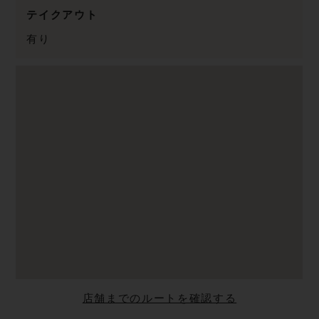
テイクアウト
有り
店舗までのルートを確認する