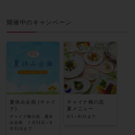
開催中のキャンペーン
夏休み企画 (チャイ
チャイナ梅の花
ナ)
夏メニュー
チャイナ梅の花 夏休
6/1～8/31まで
み企画 ７月21日～8
月31日まで