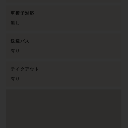
車椅子対応
無し
送迎バス
有り
テイクアウト
有り