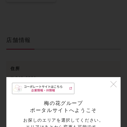
店舗情報
住所
〒840-0201
佐賀県
佐賀市大和町尼寺四本松3732-1
梅の花グループ
電話番号
ポータルサイトへようこそ
0952-51-2351
お探しのエリアを選択してください。
エリアはあとから変更も可能です。