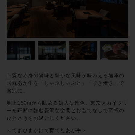
上質な赤身の旨味と豊かな風味が味わえる熊本の
阿蘇あか牛を「しゃぶしゃぶと」「すき焼き」で
贅沢に。
地上150mから眺める雄大な景色。東京スカイツリ
ーを正面に臨む贅沢な空間とおもてなしで至福の
ひとときをお過ごしください。
＜てまひまかけて育てたあか牛＞