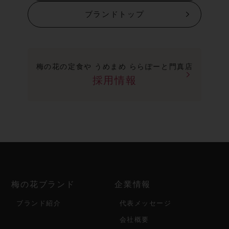
ブランドトップ
梅の花の定食や うめまめ ららぽーと門真店
採用情報
梅の花ブランド
企業情報
ブランド紹介
代表メッセージ
会社概要