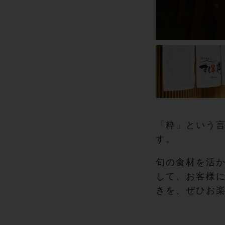
「粋」という
す。
旬の食材を活
して、お客様
きを、ぜひお