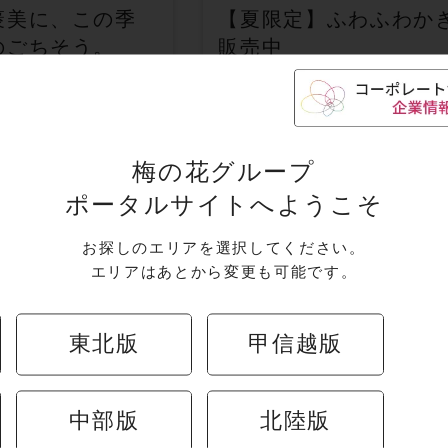
褒美に、この季
【夏限定】ふわふわか
のごちそう。
販売中
信州深層天然水の氷を使用🍧
梅の花グループ
キャンペーン
ポータルサイトへようこそ
お探しのエリアを選択してください。
エリアはあとから変更も可能です。
東北版
甲信越版
中部版
北陸版