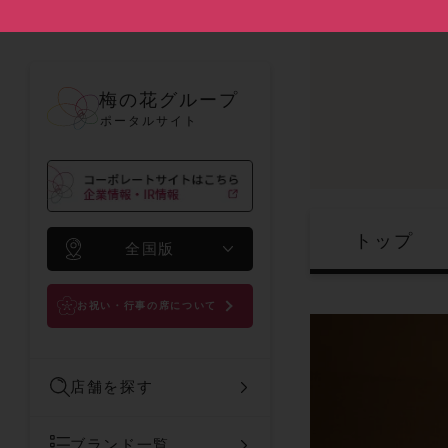
梅の花グループ
ポータルサイト
トップ
全国版
お祝い・行事の席について
店舗を探す
ブランド一覧