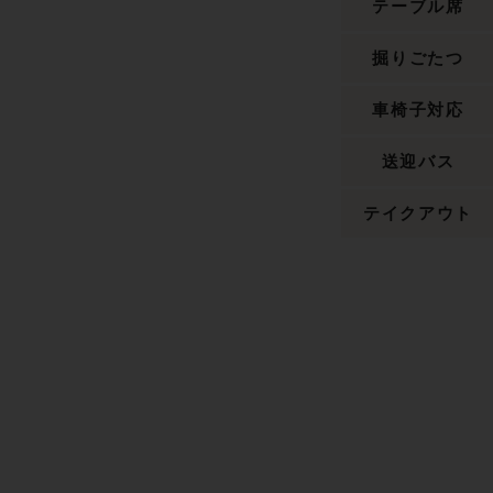
テーブル席
掘りごたつ
車椅子対応
送迎バス
テイクアウト