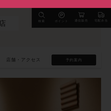
宅配弁当
通信販売
検索
ポイント
店
店舗・アクセス
予約案内