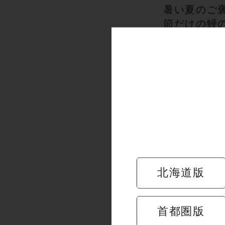
暑い夏のご
節だけの鰻
店舗限定
北海道版
首都圏版