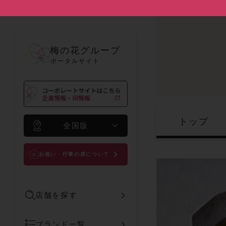
梅の花グループ
ポータルサイト
トップ
全国版
お祝い・行事の席について
店舗を探す
ブランド一覧