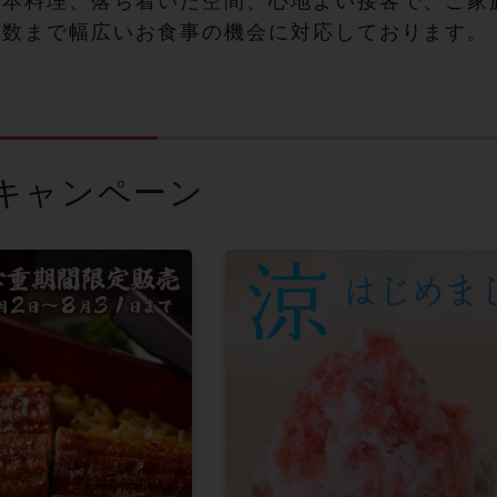
日本料理、落ち着いた空間、心地よい接客で、ご家
人数まで幅広いお食事の機会に対応しております。
キャンペーン