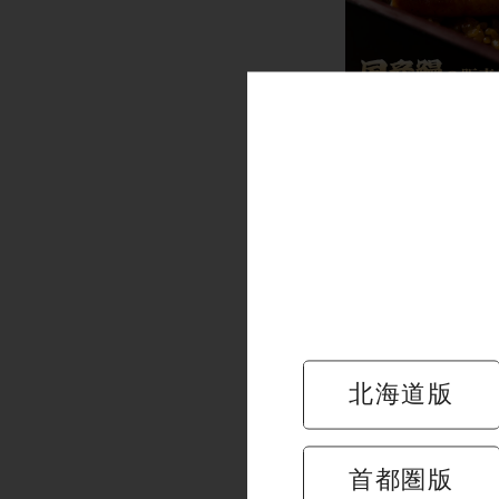
暑い夏のご
節だけの鰻
店舗限定
北海道版
首都圏版