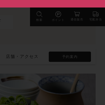
宅配弁当
通信販売
検索
ポイント
店
店舗・アクセス
予約案内