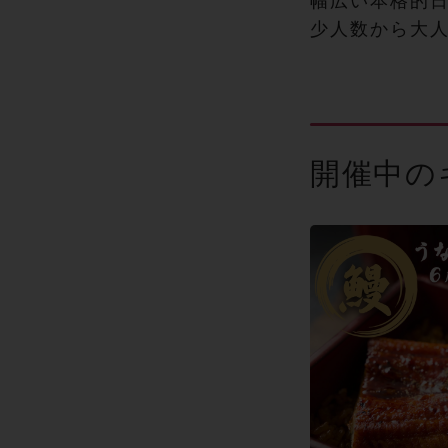
幅広い本格的
少人数から大
開催中の