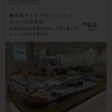
弁当
惣菜
甘味
梅の花テイクアウトショップ
エスパル仙台店
宮城県仙台市青葉区中央一丁目1番１号
エスパル仙台本館B1F