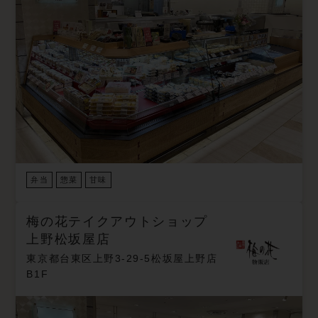
弁当
惣菜
甘味
梅の花テイクアウトショップ
上野松坂屋店
東京都台東区上野3-29-5松坂屋上野店
B1F