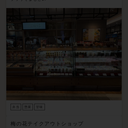
弁当
惣菜
甘味
梅の花テイクアウトショップ