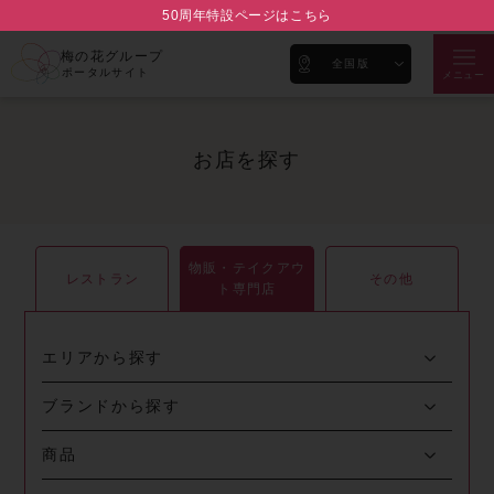
50周年特設ページはこちら
梅の花グループ
全国版
ポータルサイト
メニュー
お店を探す
物販・テイクアウ
レストラン
その他
ト専門店
エリアから探す
ブランドから探す
商品