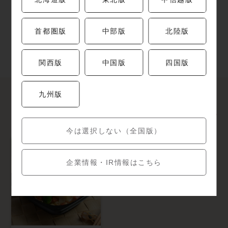
￥1,728（税込）
首都圏版
中部版
北陸版
関西版
中国版
四国版
九州版
開催中のキャンペーン
今は選択しない（全国版）
企業情報・IR情報はこちら