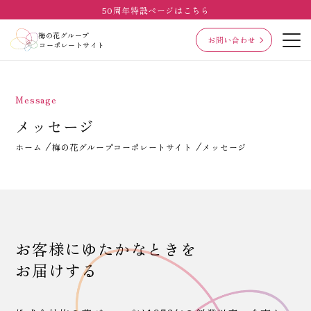
50周年特設ページはこちら
梅の花グループ
お問い合わせ
コーポレートサイト
Message
メッセージ
ホーム
梅の花グループコーポレートサイト
メッセージ
お客様にゆたかなときを
お届けする