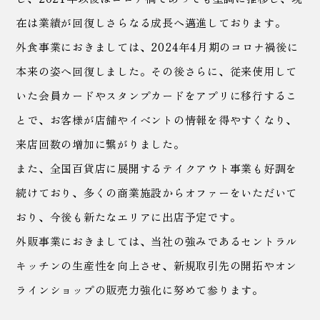
在は業績が回復しさらなる成長へ邁進しております。
外食事業におきましては、2024年4月期のコロナ禍後に
本来の姿へ回復しました。
その後さらに、従来使用して
いた会員カードやスタンプカードをアプリに移行するこ
とで、
お客様が店舗やイベントの情報を得やすくなり、
来店回数の増加に繋がりました。
また、全国百貨店に展開するテイクアウト事業も好調を
続けており、多くの商業施設からオファーをいただいて
おり、今後も新たなエリアに出店予定です。
外販事業におきましては、当社の強みであるセントラル
キッチンの生産性を向上させ、新規取引先の開拓やオン
ラインショップの販売力強化に努めて参ります。