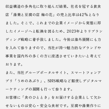
収益構造の多角化に取り組んだ結果、社名を冠する飲食
店「湯葉と豆腐の店 梅の花」の売上比率は42%となり
ました。
そこで、これまでの企業イメージから実態に即
したイメージへと転換を図るため、2023年よりリブラン
ディング戦略に着手致しました。
今後は海外展開にも力
を入れて参りますので、当社が持つ魅力的なブランドや
事業を国内外の多くの方に浸透させていきたいと考えて
おります。
また、当社グループポータルサイト、スマートフォンア
プリ「うめのあぷり」、SNS戦略など駆使しデジタルマ
ーケティングの展開も行って参ります。
お客様に「食のひととき」をお届けする企業として欠か
せないものは安心・安全な食材です。
豆腐や湯葉作りに