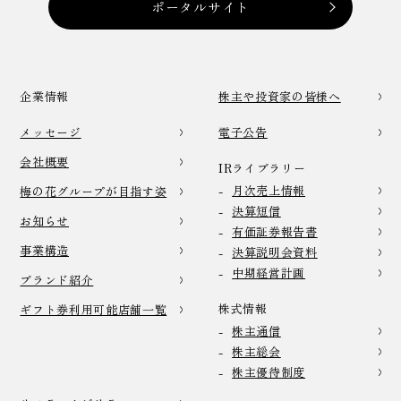
ポータルサイト
企業情報
株主や投資家の皆様へ
メッセージ
電子公告
会社概要
IRライブラリー
月次売上情報
梅の花グループが目指す姿
決算短信
お知らせ
有価証券報告書
事業構造
決算説明会資料
中期経営計画
ブランド紹介
株式情報
ギフト券利用可能店舗一覧
株主通信
株主総会
株主優待制度