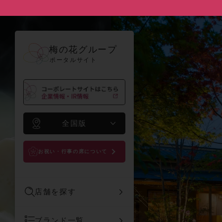
梅の花グループ
ポータルサイト
全国版
お祝い・行事の席について
店舗を探す
ブランド一覧