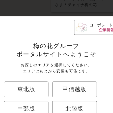
さま
/
チャイナ梅の花
一覧はこちら
梅の花グループ
ポータルサイトへようこそ
お探しのエリアを選択してください。
エリアはあとから変更も可能です。
全国版エリアのキャ
東北版
甲信越版
中部版
北陸版