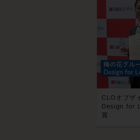
CLOオブザ
Design for
賞