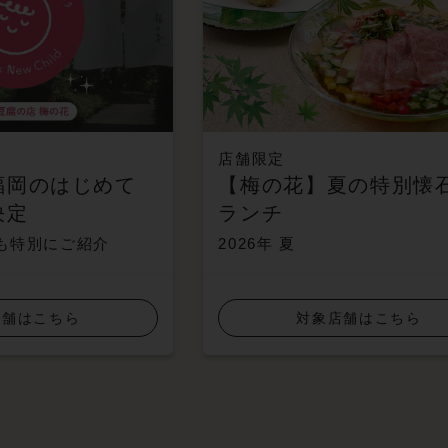
店舗限定
福岡のはじめて
【梅の花】夏の特別懐
決定
ランチ
も特別にご紹介
2026年 夏
店舗はこちら
対象店舗はこちら