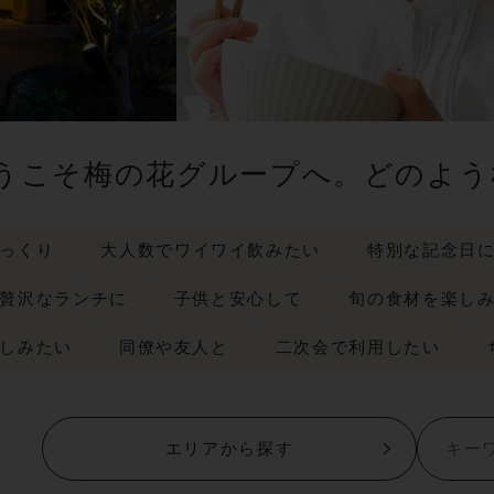
うこそ梅の花グループへ。
どのよう
っくり
大人数でワイワイ飲みたい
特別な記念日
贅沢なランチに
子供と安心して
旬の食材を楽し
しみたい
同僚や友人と
二次会で利用したい
エリアから探す