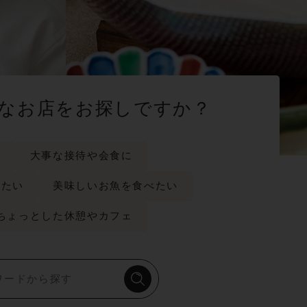
なお店をお探しですか？
に
大事な接待や会食に
みたい
美味しいお魚を食べたい
ちょっとした休憩やカフェ