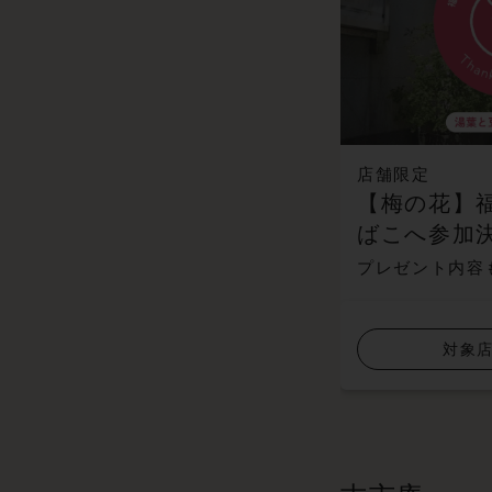
店舗限定
【梅の花】
ばこへ参加
プレゼント内容
対象