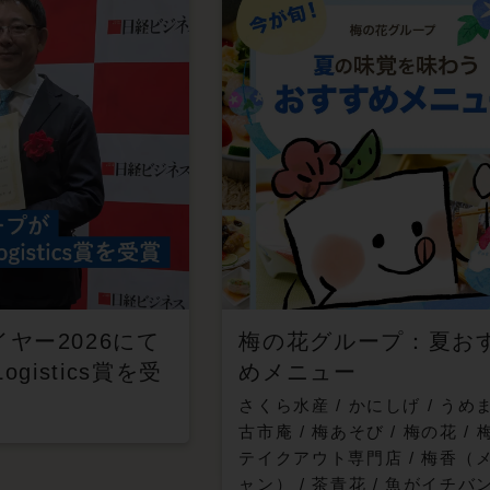
イヤー2026にて
梅の花グループ：夏お
 Logistics賞を受
めメニュー
さくら水産
/
かにしげ
/
うめ
古市庵
/
梅あそび
/
梅の花
/
テイクアウト専門店
/
梅香（
ャン）
/
茶青花
/
魚がイチバ