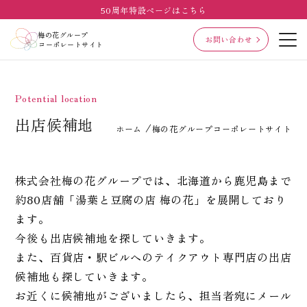
50周年特設ページはこちら
梅の花グループ
お問い合わせ
コーポレートサイト
Potential location
出店候補地
ホーム
梅の花グループコーポレートサイト
株式会社梅の花グループでは、北海道から鹿児島まで
約80店舗「湯葉と豆腐の店 梅の花」を展開しており
ます。
今後も出店候補地を探していきます。
また、百貨店・駅ビルへのテイクアウト専門店の出店
候補地も探していきます。
お近くに候補地がございましたら、担当者宛にメール