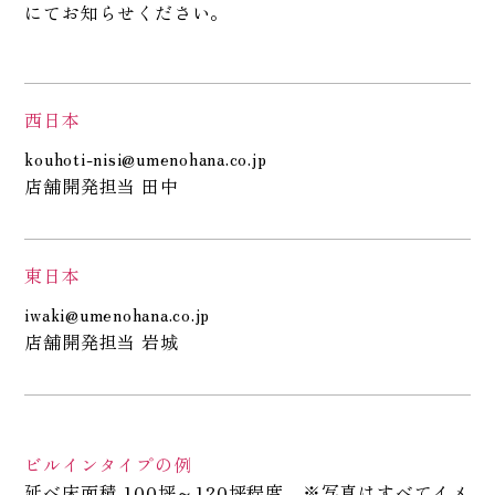
にてお知らせください。
西日本
kouhoti-nisi@umenohana.co.jp
店舗開発担当 田中
東日本
iwaki@umenohana.co.jp
店舗開発担当 岩城
ビルインタイプの例
延べ床面積 100坪～120坪程度 ※写真はすべてイメ