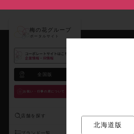
梅の花グループ
ポータルサイト
梅の花ブラン
ブランド紹介
全国版
お祝い・行事の席について
店舗を探す
北海道版
ブランド一覧