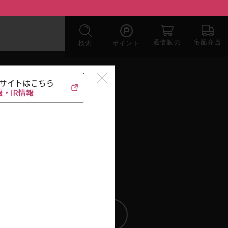
宅配弁当
通信販売
検索
ポイント
うめのあぷり