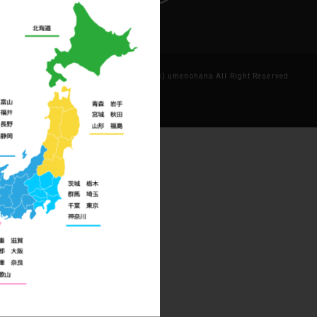
Copyright (c) umenohana All Right Reserved