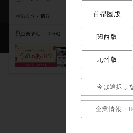
首都圏版
お役立ち情報
お問い合わせ
個人
企業情報・IR情報
関西版
九州版
今は選択し
企業情報・I