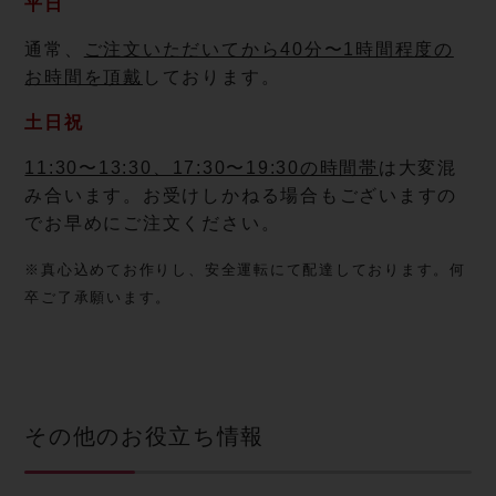
平日
通常、
ご注文いただいてから40分〜1時間程度の
お時間を頂戴
しております。
土日祝
11:30〜13:30、17:30〜19:30の時間帯
は大変混
み合います。お受けしかねる場合もございますの
でお早めにご注文ください。
※真心込めてお作りし、安全運転にて配達しております。何
卒ご了承願います。
その他のお役立ち情報