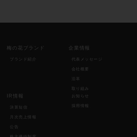
梅の花ブランド
企業情報
ブランド紹介
代表メッセージ
会社概要
沿革
取り組み
IR情報
お知らせ
採用情報
決算短信
月次売上情報
公告
株主優待制度