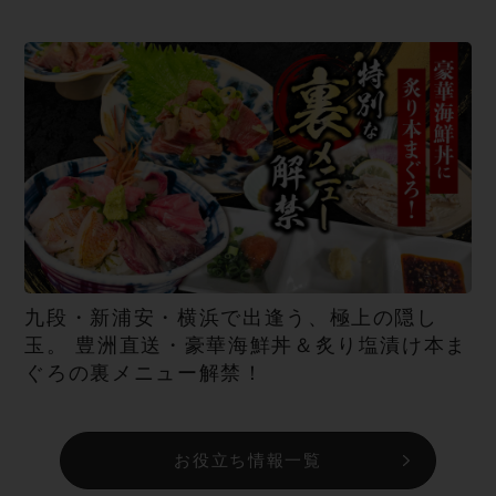
九段・新浦安・横浜で出逢う、極上の隠し
玉。 豊洲直送・豪華海鮮丼＆炙り塩漬け本ま
ぐろの裏メニュー解禁！
お役立ち情報一覧