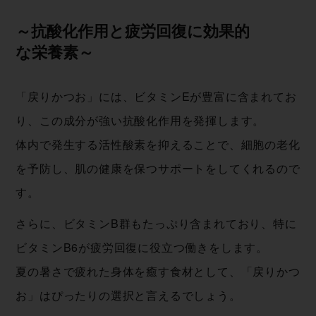
～抗酸化作用と疲労回復に効果的
な 栄 養 素 ～
「戻りかつお」には、ビタミンEが豊富に含まれてお
り、この成分が強い抗酸化作用を発揮します。
体内で発生する活性酸素を抑えることで、細胞の老化
を予防し、肌の健康を保つサポートをしてくれるので
す。
さらに、ビタミンB群もたっぷり含まれており、特に
ビタミンB6が疲労回復に役立つ働きをします。
夏の暑さで疲れた身体を癒す食材として、「戻りかつ
お」はぴったりの選択と言えるでしょう。