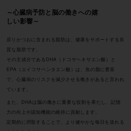
～心臓病予防と脳の働きへの嬉
し い 影 響 ～
戻りかつおに含まれる脂肪は、健康をサポートする良
質な脂肪です。
その主成分であるDHA（ドコサヘキサエン酸）と
EPA（エイコサペンタエン酸）は、魚の脂に豊富
で、心臓病のリスクを減少させる働きがあると言われ
ています。
また、DHAは脳の働きに重要な役割を果たし、記憶
力の向上や認知機能の維持に貢献します。
定期的に摂取することで、より健やかな毎日を送れる