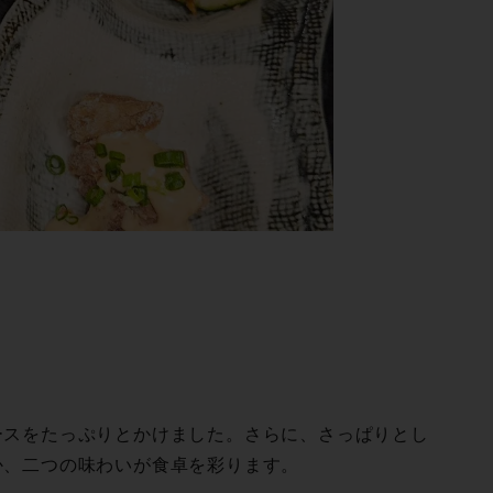
ースをたっぷりとかけました。さらに、さっぱりとし
つの味わいが食卓を彩 り ま す 。