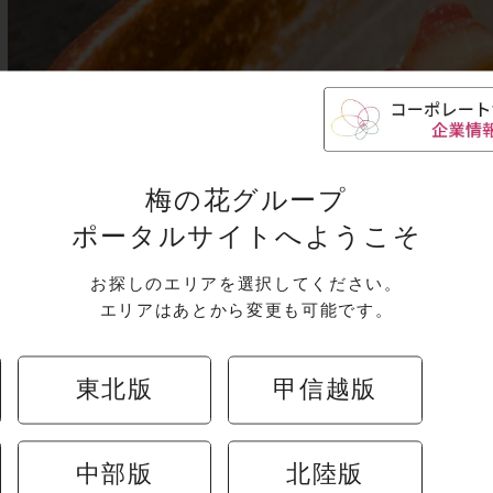
梅の花グループ
ポータルサイトへようこそ
お探しのエリアを選択してください。
エリアはあとから変更も可能です。
東北版
甲信越版
中部版
北陸版