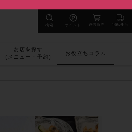
宅配弁当
通信販売
検索
ポイント
お店を探す
お役立ちコラム
(メニュー・
予約)