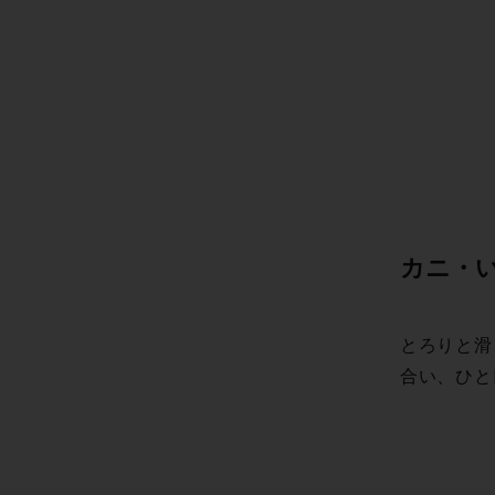
カニ・いく
とろりと滑
合い、ひと