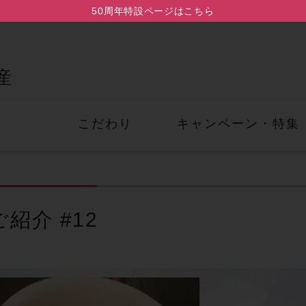
50周年特設ページはこちら
産
こだわり
キャンペーン・
特集
紹介 # 1 2