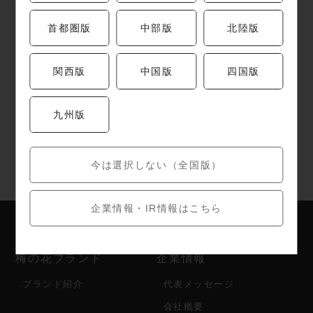
首都圏版
中部版
北陸版
関西版
中国版
四国版
九州版
今は選択しない（全国版）
企業情報・IR情報はこちら
梅の花ブランド
企業情報
ブランド紹介
代表メッセージ
会社概要