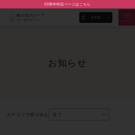
50周年特設ページはこちら
梅の花グループ
全国版
ポータルサイト
メニュー
お知らせ
カテゴリで絞り込む