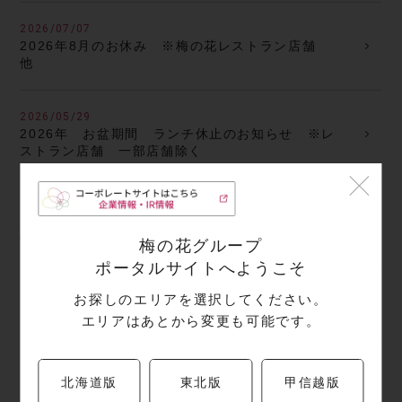
2026/07/07
2026年8月のお休み ※梅の花レストラン店舗
他
2026/05/29
2026年 お盆期間 ランチ休止のお知らせ ※レ
ストラン店舗 一部店舗除く
2026/08/04
2026年9月のお休み ※梅の花レストラン店舗
他
梅の花グループ
ポータルサイトへようこそ
2025/06/11
お探しのエリアを選択してください。
うめのあぷりの会員登録について
エリアはあとから変更も可能です。
2025/06/03
Uポイントのご案内
北海道版
東北版
甲信越版