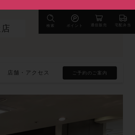
宅配弁当
通信販売
検索
ポイント
屋店
店舗・アクセス
ご予約のご案内