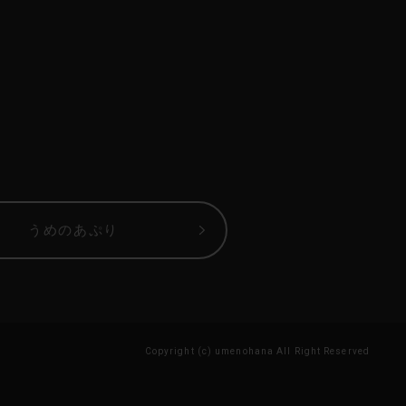
うめのあぷり
Copyright (c) umenohana All Right Reserved