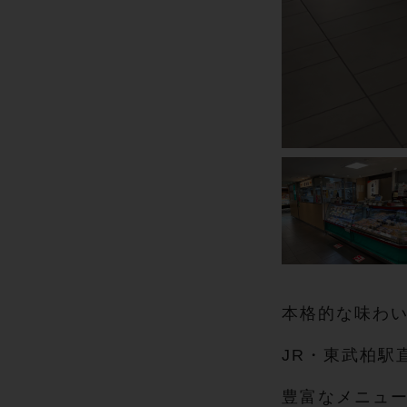
本格的な味わ
JR・東武柏駅
豊富なメニュ