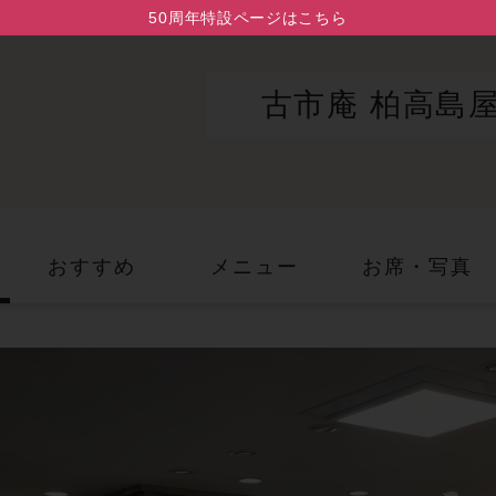
50周年特設ページはこちら
古市庵 柏高島
おすすめ
メニュー
お席・写真