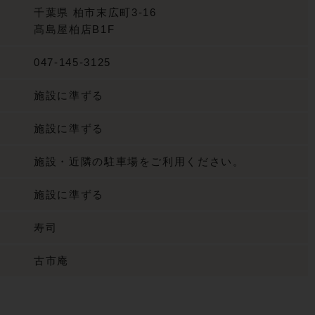
千葉県
柏市末広町3-16
髙島屋柏店B1F
047-145-3125
施設に準ずる
施設に準ずる
施設・近隣の駐車場をご利用ください。
施設に準ずる
寿司
古市庵