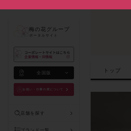
梅の花グループ
ポータルサイト
トップ
全国版
お祝い・行事の席について
店舗を探す
ブランド一覧