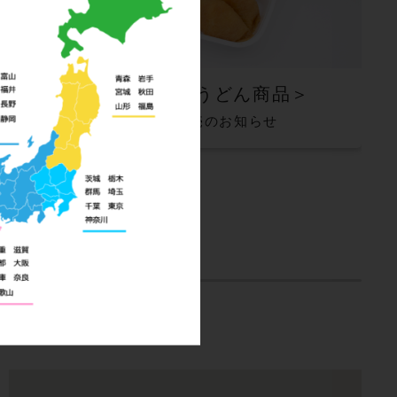
景品
期間限定＜うどん商品＞
4/15～8/25販売のお知らせ