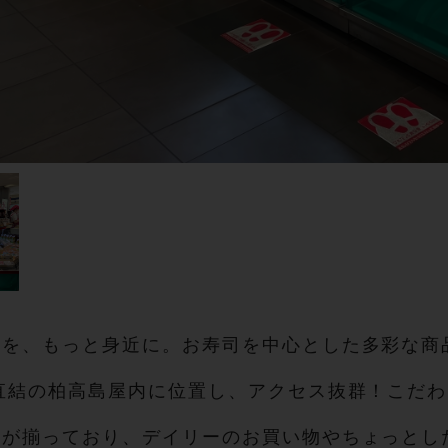
いを、もっと身近に。お寿司を中心とした多彩な商
直結の柏高島屋内に位置し、アクセス抜群！こだ
ーが揃っており、デイリーのお買い物やちょっとし