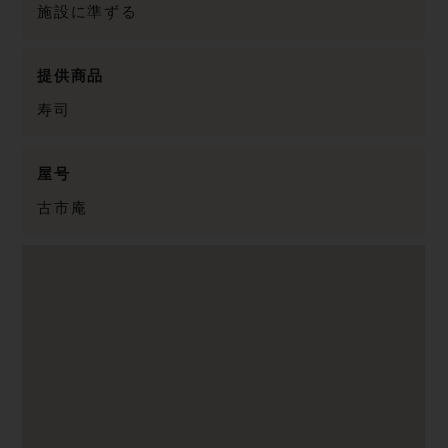
施設に準ずる
提供商品
寿司
屋号
古市庵