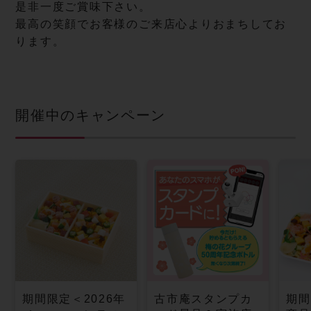
是非一度ご賞味下さい。
最高の笑顔でお客様のご来店心よりおまちしてお
ります。
開催中のキャンペーン
期間限定＜2026年
古市庵スタンプカ
期間