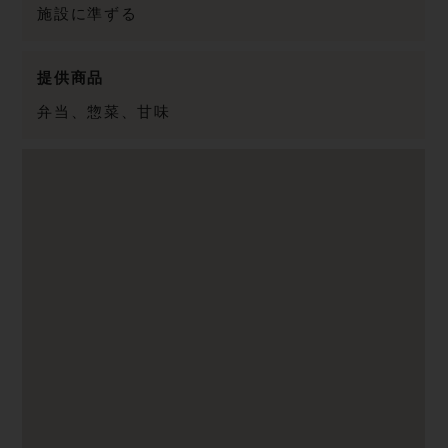
施設に準ずる
提供商品
弁当、惣菜、甘味