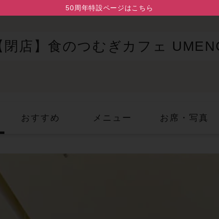
50周年特設ページはこちら
【閉店】食のつむぎカフェ UMEN
おすすめ
メニュー
お席・写真