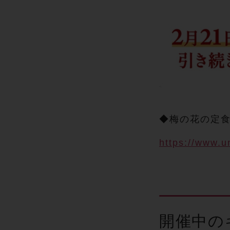
◆梅の花の定食
https://www.u
開催中の