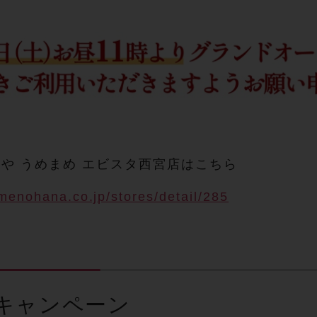
や うめまめ エビスタ西宮店はこちら
menohana.co.jp/stores/detail/285
キャンペーン