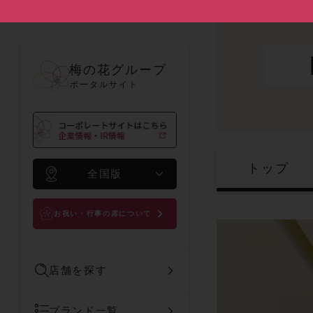
梅の花グループ
ポータルサイト
トップ
全国版
お祝い・行事の席について
店舗を探す
ブランド一覧