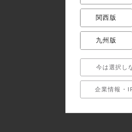
関西版
九州版
今は選択し
企業情報・I