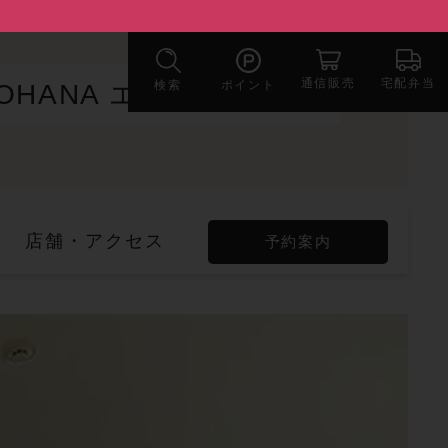
宅配弁当
通信販売
検索
ポイント
OHANA エビスタ西宮
店舗・アクセス
予約案内