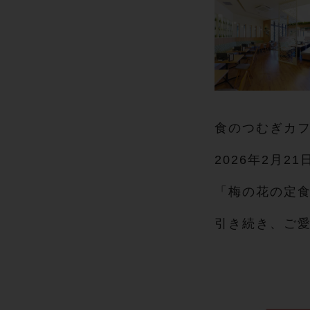
食のつむぎカフ
2026年2月2
「梅の花の定食
引き続き、ご