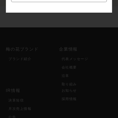
梅の花ブランド
企業情報
ブランド紹介
代表メッセージ
会社概要
沿革
取り組み
IR情報
お知らせ
採用情報
決算短信
月次売上情報
公告