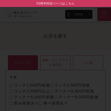
50周年特設ページはこちら
梅の花グループ
全国版
ポータルサイト
メニュー
お店を探す
物販・テイクアウ
レストラン
その他
ト専門店
予算
ランチ1,000円前後
ランチ2,000円前後
ランチ3,000円以上
ディナー3,000円前後
ディナー5,000円前後
ディナー8,000円前後
飲み放題あり
食べ放題あり