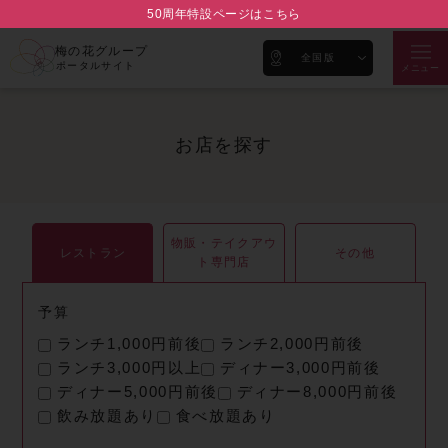
50周年特設ページはこちら
梅の花グループ
全国版
ポータルサイト
メニュー
お店を探す
物販・テイクアウ
レストラン
その他
ト専門店
予算
ランチ1,000円前後
ランチ2,000円前後
ランチ3,000円以上
ディナー3,000円前後
ディナー5,000円前後
ディナー8,000円前後
飲み放題あり
食べ放題あり