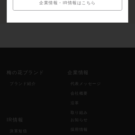
企業情報・IR情報はこちら
WEB予約可
カード支払可
コースあり
梅の花ブランド
企業情報
ブランド紹介
代表メッセージ
会社概要
沿革
取り組み
IR情報
お知らせ
採用情報
決算短信