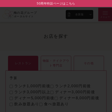
50周年特設ページはこちら
梅の花グループ
全国版
ポータルサイト
メニュー
お店を探す
物販・テイクアウ
レストラン
その他
ト専門店
予算
ランチ1,000円前後
ランチ2,000円前後
ランチ3,000円以上
ディナー3,000円前後
ディナー5,000円前後
ディナー8,000円前後
飲み放題あり
食べ放題あり