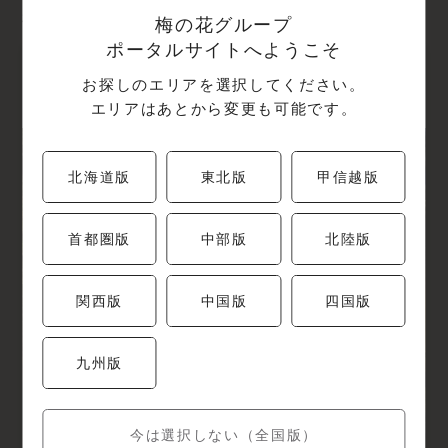
検索結果: 1件
梅の花グループ
ポータルサイトへようこそ
湯葉と豆腐の店 梅の花 松山店
お探しのエリアを選択してください。
愛媛県松山市生石町662
エリアはあとから変更も可能です。
北海道版
東北版
甲信越版
首都圏版
中部版
北陸版
関西版
中国版
四国版
九州版
今は選択しない（全国版）