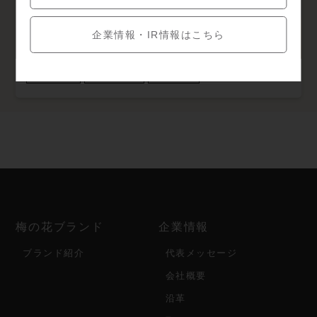
企業情報・IR情報はこちら
WEB予約可
カード支払可
コースあり
梅の花ブランド
企業情報
ブランド紹介
代表メッセージ
会社概要
沿革